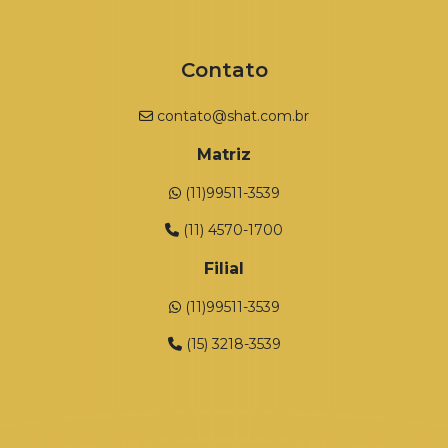
Contato
contato@shat.com.br
Matriz
(11)99511-3539
(11) 4570-1700
Filial
(11)99511-3539
(15) 3218-3539