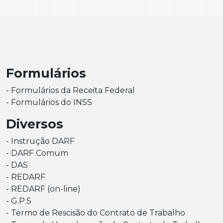
Formulários
- Formulários da Receita Federal
- Formulários do INSS
Diversos
- Instrução DARF
- DARF Comum
- DAS
- REDARF
- REDARF (on-line)
- G.P.S
- Termo de Rescisão do Contrato de Trabalho