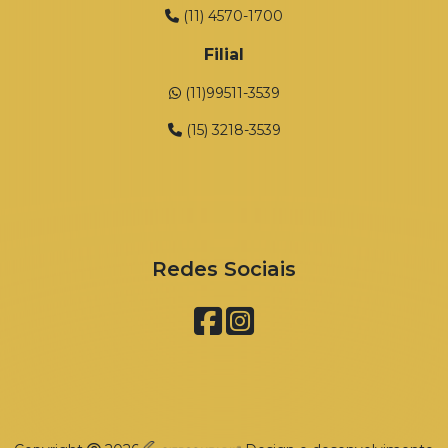
(11) 4570-1700
Filial
(11)99511-3539
(15) 3218-3539
Redes Sociais