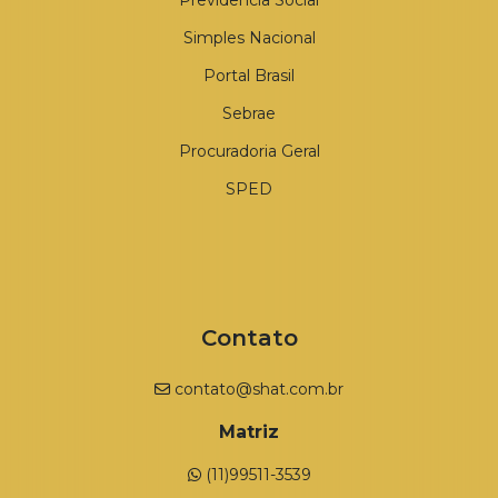
Previdência Social
Simples Nacional
Portal Brasil
Sebrae
Procuradoria Geral
SPED
Contato
contato@shat.com.br
Matriz
(11)99511-3539