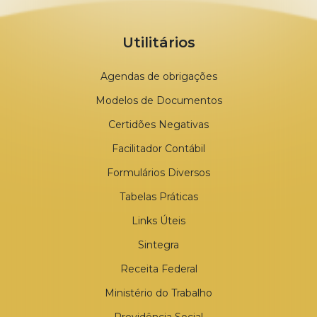
Utilitários
Agendas de obrigações
Modelos de Documentos
Certidões Negativas
Facilitador Contábil
Formulários Diversos
Tabelas Práticas
Links Úteis
Sintegra
Receita Federal
Ministério do Trabalho